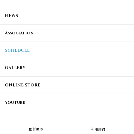
NEWS
Association
SCHEDULE
GALLERY
ONLINE STORE
YouTube
推奨環境
利用規約