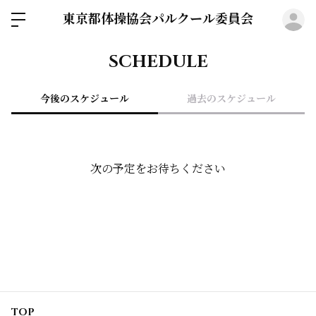
東京都体操協会パルクール委員会
ロ
SCHEDULE
今後のスケジュール
過去のスケジュール
次の予定をお待ちください
TOP