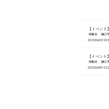
【イベント】
体験会
鯖江
2025/04/10 10:
【イベント
体験会
鯖江
2025/04/03 13: