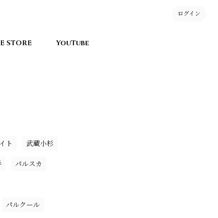
ログイン
E STORE
YouTube
イト
武蔵小杉
手
パルスカ
パルクール