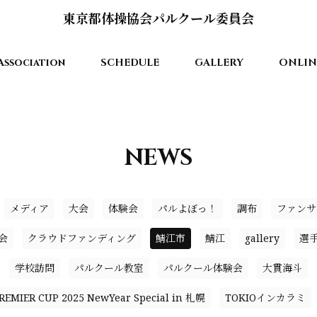
東京都体操協会パルクール委員会
Association
SCHEDULE
GALLERY
ONLIN
NEWS
メディア
大会
体験会
パルよぼっ！
調布
ファンサ
会
クラウドファンディング
鯖江市
鯖江
gallery
選
学校訪問
パルクール教室
パルクール体験会
大貫海斗
EMIER CUP 2025 NewYear Special in 札幌
TOKIOインカラミ