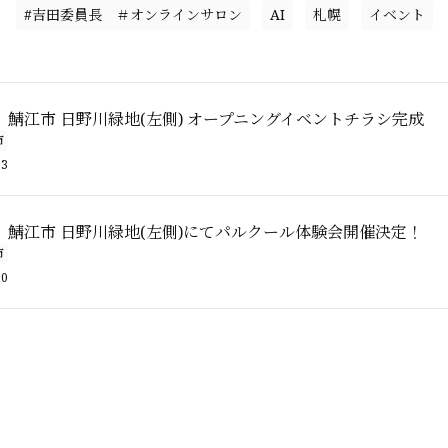
#吉田委員長 ＃オンラインサロン
AI
札幌
イベント
鯖江市 日野川緑地(左側) オープニングイベントチラシ完成
市
33
】鯖江市 日野川緑地(左側)にてパルクール体験会開催決定！
市
20