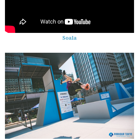
Soala