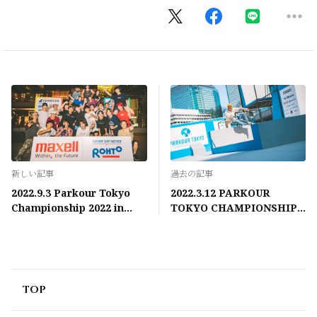
新しい記事
過去の記事
2022.9.3 Parkour Tokyo
2022.3.12 PARKOUR
Championship 2022 in
TOKYO CHAMPIONSHIP
Summer Presented by
2022 Presented by
STRUGGLE
STRUGGLE
TOP