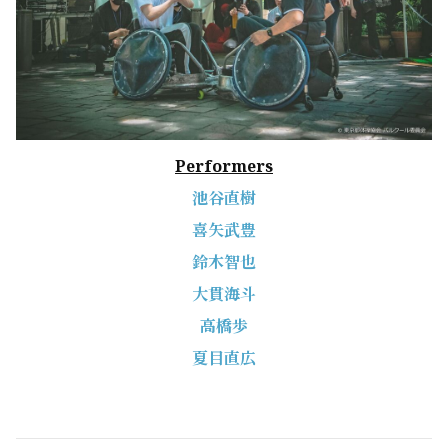
Performers
池谷直樹
喜矢武豊
鈴木智也
大貫海斗
高橋歩
夏目直広