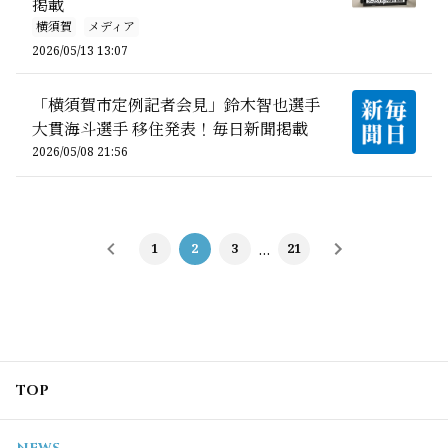
掲載
横須賀
メディア
2026/05/13 13:07
「横須賀市定例記者会見」鈴木智也選手
大貫海斗選手 移住発表！毎日新聞掲載
2026/05/08 21:56
1
2
3
…
21
TOP