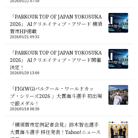
2026/05/22 07:50
「PARKOUR TOP OF JAPAN YOKOSUKA
2026」 AIクリエイティブ・アワード 横須
賀市HP掲載
2026/05/21 09:35
「PARKOUR TOP OF JAPAN YOKOSUKA
2026」 AIクリエイティブ・アワード開催
決定！
2026/05/20 13:00
「FIG(WG)パルクール・ワールドカッ
プ・シリーズ2026 」大貫海斗選手 初出場
で銀メダル！
2026/05/18 08:30
「横須賀市定例記者会見」鈴木智也選手
大貫海斗選手 移住発表！Yahoo!ニュース