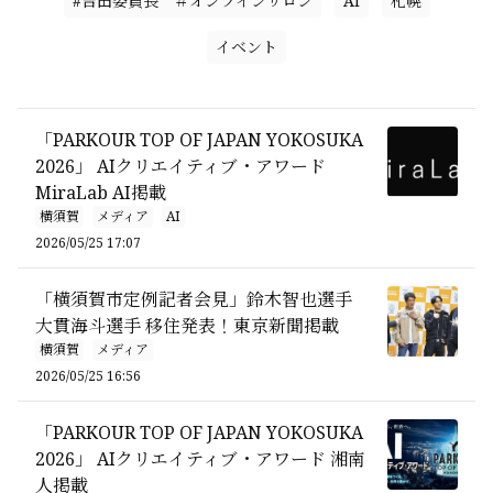
#吉田委員長 ＃オンラインサロン
AI
札幌
イベント
「PARKOUR TOP OF JAPAN YOKOSUKA
2026」 AIクリエイティブ・アワード
MiraLab AI掲載
横須賀
メディア
AI
2026/05/25 17:07
「横須賀市定例記者会見」鈴木智也選手
大貫海斗選手 移住発表！東京新聞掲載
横須賀
メディア
2026/05/25 16:56
「PARKOUR TOP OF JAPAN YOKOSUKA
2026」 AIクリエイティブ・アワード 湘南
人掲載