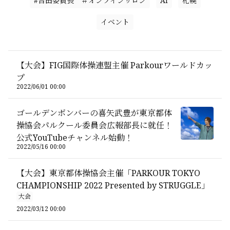
#吉田委員長 ＃オンラインサロン
AI
札幌
イベント
【大会】FIG国際体操連盟主催 Parkourワールドカッ
プ
2022/06/01 00:00
ゴールデンボンバーの喜矢武豊が東京都体
操協会パルクール委員会広報部長に就任！
公式YouTubeチャンネル始動！
2022/05/16 00:00
【大会】東京都体操協会主催「PARKOUR TOKYO
CHAMPIONSHIP 2022 Presented by STRUGGLE」
大会
2022/03/12 00:00